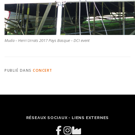
Muda – Herri Urrats 2017 Pays Basque – DCI event
PUBLIÉ DANS
CONCERT
RÉSEAUX SOCIAUX - LIENS EXTERNES