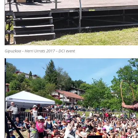
Gipuzkoa – Herri Urrats 2017 – DCI event