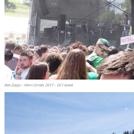
Ken Zazpi – Herri Urrats 2017 – DCI event