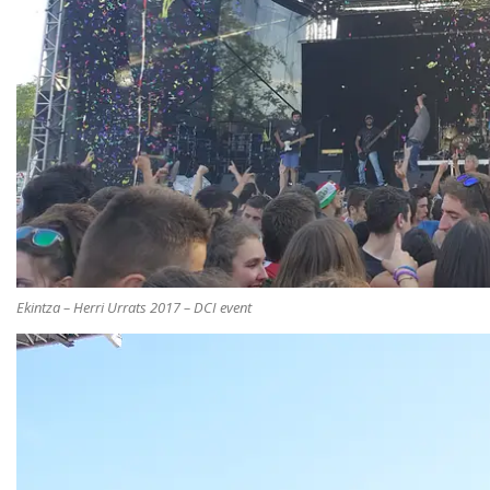
Ekintza – Herri Urrats 2017 – DCI event