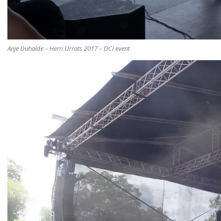
Anje Duhalde – Herri Urrats 2017 – DCI event