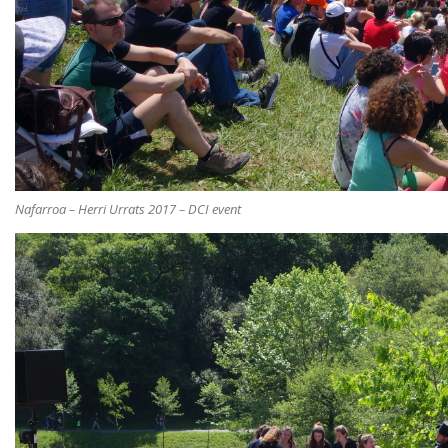
Nafarroa – Herri Urrats 2017 – DCI event