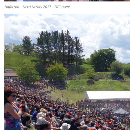
Nafarroa – Herri Urrats 2017 – DCI event