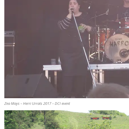
Zea Mays – Herri Urrats 2017 – DCI event