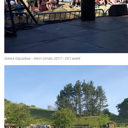
Danse Gipuzkoa – Herri Urrats 2017 – DCI event