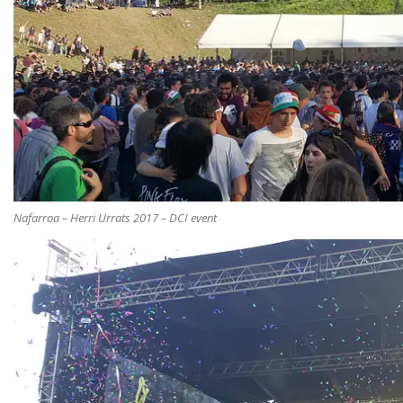
Nafarroa – Herri Urrats 2017 – DCI event