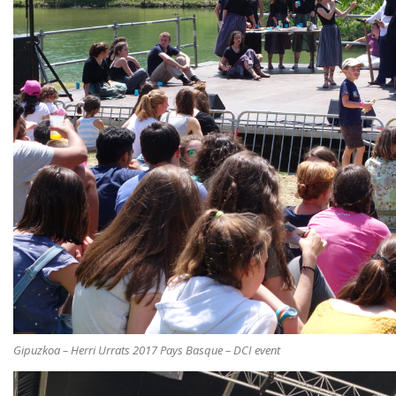
Gipuzkoa – Herri Urrats 2017 Pays Basque – DCI event