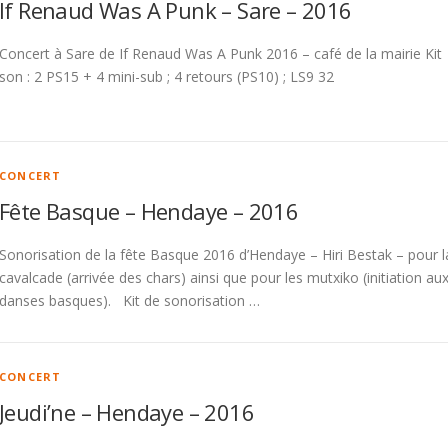
If Renaud Was A Punk – Sare – 2016
Concert à Sare de If Renaud Was A Punk 2016 – café de la mairie Kit
son : 2 PS15 + 4 mini-sub ; 4 retours (PS10) ; LS9 32
CONCERT
Fête Basque – Hendaye – 2016
Sonorisation de la fête Basque 2016 d’Hendaye – Hiri Bestak – pour l
cavalcade (arrivée des chars) ainsi que pour les mutxiko (initiation au
danses basques). Kit de sonorisation …
CONCERT
Jeudi’ne – Hendaye – 2016