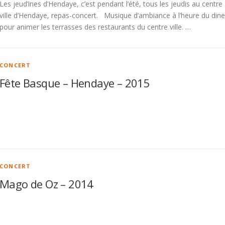
Les jeud’ines d’Hendaye, c’est pendant l’été, tous les jeudis au centre
ville d’Hendaye, repas-concert. Musique d’ambiance à l’heure du dine
pour animer les terrasses des restaurants du centre ville. …
CONCERT
Fête Basque – Hendaye – 2015
CONCERT
Mago de Oz – 2014