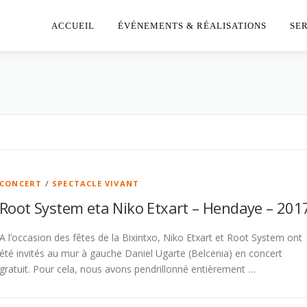
ACCUEIL
ÉVÉNEMENTS & RÉALISATIONS
SE
CONCERT
/
SPECTACLE VIVANT
Root System eta Niko Etxart – Hendaye – 201
A l’occasion des fêtes de la Bixintxo, Niko Etxart et Root System ont
été invités au mur à gauche Daniel Ugarte (Belcenia) en concert
gratuit. Pour cela, nous avons pendrillonné entièrement …