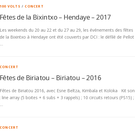
100 VOLTS
/
CONCERT
Fêtes de la Bixintxo – Hendaye – 2017
Les weekends du 20 au 22 et du 27 au 29, les événements des fêtes
de la Bixintxo à Hendaye ont été couverts par DCI : le défilé de Pellot
…
CONCERT
Fêtes de Biriatou – Biriatou – 2016
Fêtes de Biriatou 2016, avec Esne Beltza, Kimbala et Koloka Kit so
: line array (5 boites + 6 subs + 3 rappels) ; 10 circuits retours (PS15) ;
…
CONCERT