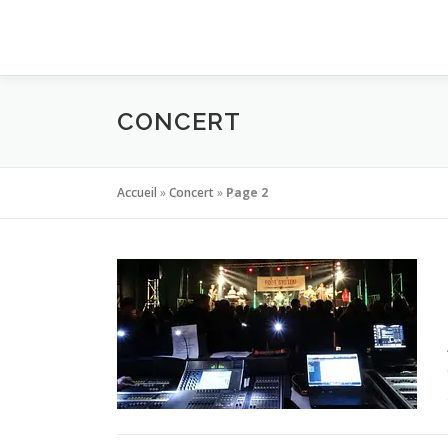
Aller
au
contenu
CONCERT
Accueil
»
Concert
»
Page 2